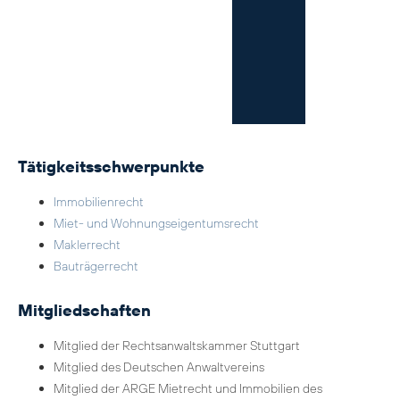
Tätigkeitsschwerpunkte
Immobilienrecht
Miet- und Wohnungseigentumsrecht
Maklerrecht
Bauträgerrecht
Mitgliedschaften
Mitglied der Rechtsanwaltskammer Stuttgart
Mitglied des Deutschen Anwaltvereins
Mitglied der ARGE Mietrecht und Immobilien des