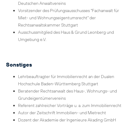
Deutschen Anwaltvereins
Vorsitzender des Prüfungsausschusses "Fachanwalt für
Miet- und Wohnungseigentumsrecht" der
Rechtsanwaltskammer Stuttgart
Ausschussmitglied des Haus & Grund Leonberg und
Umgebung e.V.
Sonstiges
Lehrbeauftragter für Immobilienrecht an der Dualen
Hochschule Baden-Württemberg Stuttgart
Beratender Rechtsanwalt des Haus-, Wohnungs- und
Grundeigentümervereins
Referent zahlreicher Vorträge u. a. zum Immobilienrecht
Autor der Zeitschrift Immobilien- und Mietrecht
Dozent der Akademie der Ingenieure Akading GmbH