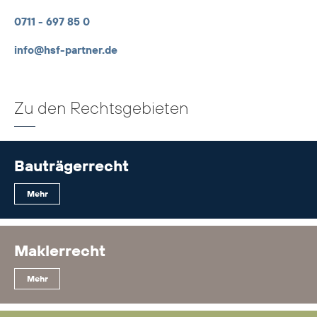
0711 - 697 85 0
info@hsf-partner.de
Zu den Rechtsgebieten
Bauträgerrecht
Mehr
Maklerrecht
Mehr