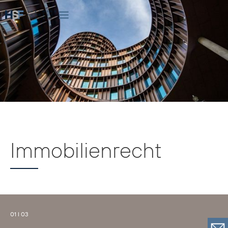
Immobilienrecht
01 I 03