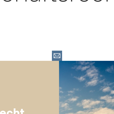
recht