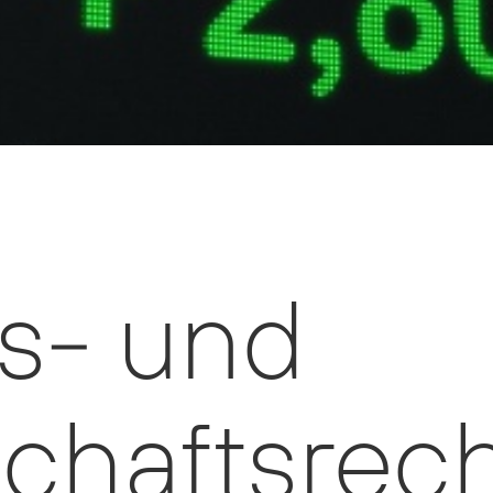
s- und
chaftsrec