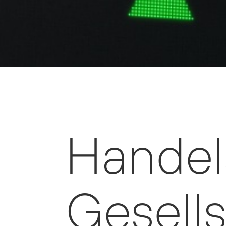
Handel
Gesells