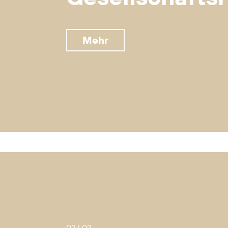
Mehr
02 I 02