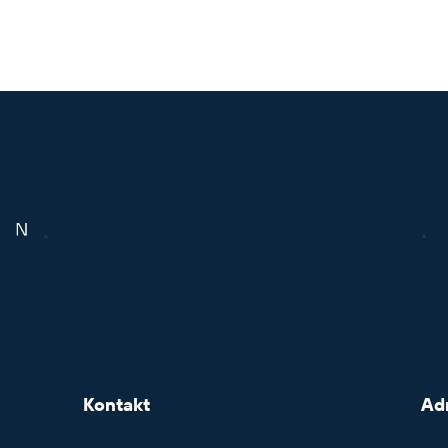
.
.
Kontakt
Ad