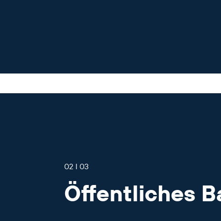
02 I 03
Öffentliches B