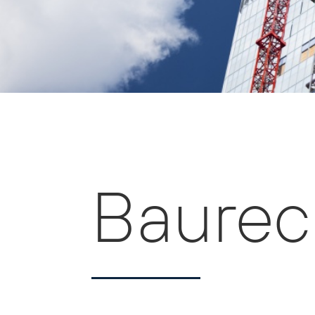
Baurec