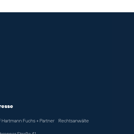
resse
 Hartmann Fuchs + Partner Rechtsanwälte
lbronner Straße 41