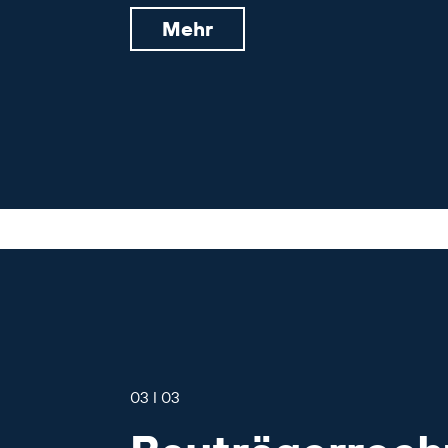
Mehr
03 I 03