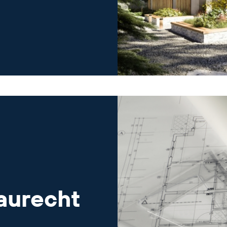
aurecht