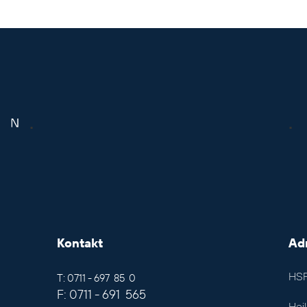
.
.
Kontakt
Ad
HSF
T: 0711 - 697 85 0
F: 0711 - 691 565
Hei