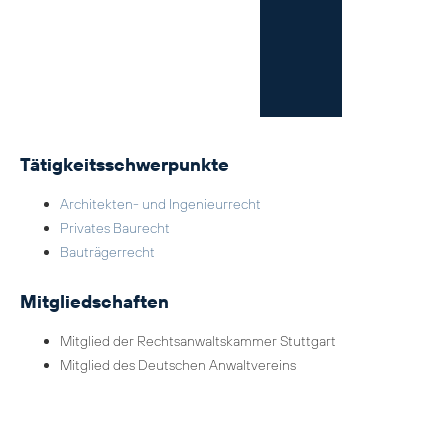
Tätigkeitsschwerpunkte
Architekten- und Ingenieurrecht
Privates Baurecht
Bauträgerrecht
Mitgliedschaften
Mitglied der Rechtsanwaltskammer Stuttgart
Mitglied des Deutschen Anwaltvereins