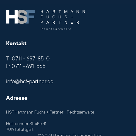
.
Kontakt
T: 0711 - 697 85 0
F: 0711 - 691 565
info@hsf-partner.de
Adresse
HSF Hartmann Fuchs + Partner Rechtsanwälte
Heilbronner Straße 41
70191 Stuttgart
© 2024 Hartmann Fuchs + Partner