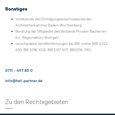
Sonstiges
Vorsitzende des Eintragungsausschusses bei der
Architektenkammer Baden-Württemberg
Beratung der Mitglieder des Verbands Privater Bauherren
e.V., Regionalbüro Stuttgart
verschiedene Veröffentlichungen bei IBR-online (IBR 2022,
605; IBR 2018, 1025; IBR 2017, 1017; IBR2016, 1110)
0711 - 697 85 0
info@hsf-partner.de
Zu den Rechtsgebieten